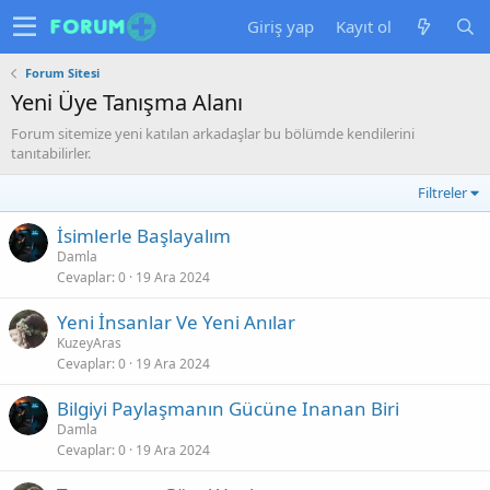
Giriş yap
Kayıt ol
Forum Sitesi
Yeni Üye Tanışma Alanı
Forum sitemize yeni katılan arkadaşlar bu bölümde kendilerini
tanıtabilirler.
Filtreler
İsimlerle Başlayalım
Damla
Cevaplar
0
19 Ara 2024
Yeni İnsanlar Ve Yeni Anılar
KuzeyAras
Cevaplar
0
19 Ara 2024
Bilgiyi Paylaşmanın Gücüne Inanan Biri
Damla
Cevaplar
0
19 Ara 2024