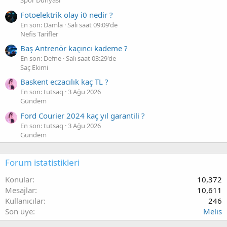
Spor Dünyası
Fotoelektrik olay i0 nedir ?
En son: Damla
Salı saat 09:09'de
Nefis Tarifler
Baş Antrenör kaçıncı kademe ?
En son: Defne
Salı saat 03:29'de
Saç Ekimi
Baskent eczacılık kaç TL ?
En son: tutsaq
3 Ağu 2026
Gündem
Ford Courier 2024 kaç yıl garantili ?
En son: tutsaq
3 Ağu 2026
Gündem
Forum istatistikleri
Konular
10,372
Mesajlar
10,611
Kullanıcılar
246
Son üye
Melis