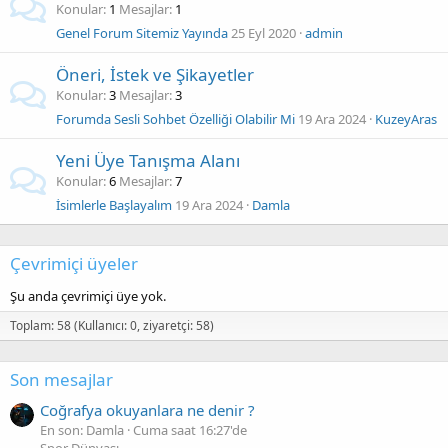
Konular
1
Mesajlar
1
Genel Forum Sitemiz Yayında
25 Eyl 2020
admin
Öneri, İstek ve Şikayetler
Konular
3
Mesajlar
3
Forumda Sesli Sohbet Özelliği Olabilir Mi
19 Ara 2024
KuzeyAras
Yeni Üye Tanışma Alanı
Konular
6
Mesajlar
7
İsimlerle Başlayalım
19 Ara 2024
Damla
Çevrimiçi üyeler
Şu anda çevrimiçi üye yok.
Toplam: 58 (Kullanıcı: 0, ziyaretçi: 58)
Son mesajlar
Coğrafya okuyanlara ne denir ?
En son: Damla
Cuma saat 16:27'de