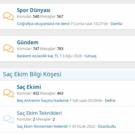
Spor Dünyası
Konular
540
Mesajlar
567
Coğrafya okuyanlara ne denir ?
Cuma saat 16:27'de
Damla
Gündem
Konular
747
Mesajlar
783
Baskent eczacılık kaç TL ?
3 Ağu 2026
tutsaq
Saç Ekim Bilgi Köşesi
Saç Ekimi
Konular
432
Mesajlar
463
Baş Antrenör kaçıncı kademe ?
Salı saat 03:29'de
Defne
Saç Ekim Teknikleri
Konular
2
Mesajlar
2
Saç Ekim Yöntemleri Nelerdir ?
30 Ocak 2022
İstanbullu