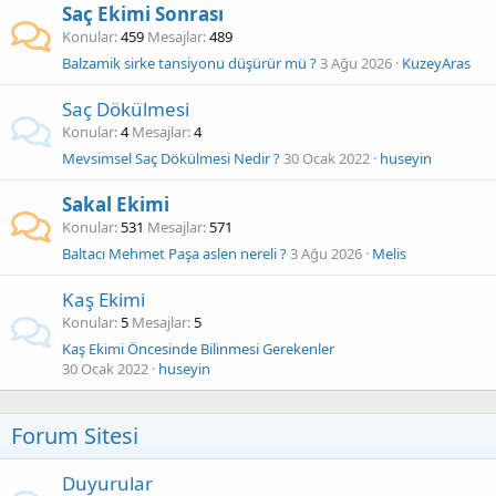
Saç Ekimi Sonrası
Konular
459
Mesajlar
489
Balzamik sirke tansiyonu düşürür mü ?
3 Ağu 2026
KuzeyAras
Saç Dökülmesi
Konular
4
Mesajlar
4
Mevsimsel Saç Dökülmesi Nedir ?
30 Ocak 2022
huseyin
Sakal Ekimi
Konular
531
Mesajlar
571
Baltacı Mehmet Paşa aslen nereli ?
3 Ağu 2026
Melis
Kaş Ekimi
Konular
5
Mesajlar
5
Kaş Ekimi Öncesinde Bilinmesi Gerekenler
30 Ocak 2022
huseyin
Forum Sitesi
Duyurular