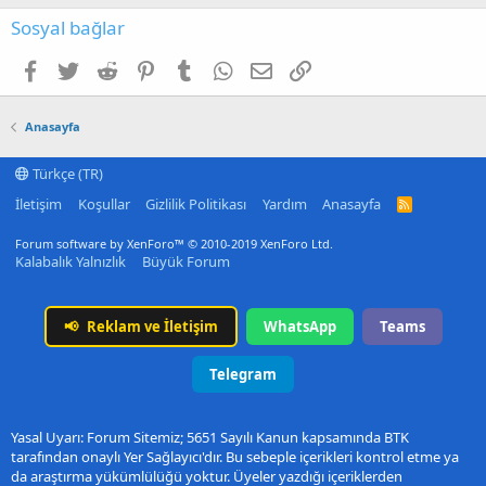
Sosyal bağlar
Facebook
Twitter
Reddit
Pinterest
Tumblr
WhatsApp
E-posta
Link
Anasayfa
Türkçe (TR)
İletişim
Koşullar
Gizlilik Politikası
Yardım
Anasayfa
R
S
S
Forum software by XenForo™
© 2010-2019 XenForo Ltd.
Kalabalık Yalnızlık
Büyük Forum
📢
Reklam ve İletişim
WhatsApp
Teams
Telegram
Yasal Uyarı: Forum Sitemiz; 5651 Sayılı Kanun kapsamında BTK
tarafından onaylı Yer Sağlayıcı'dır. Bu sebeple içerikleri kontrol etme ya
da araştırma yükümlülüğü yoktur. Üyeler yazdığı içeriklerden