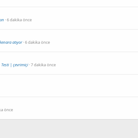
kın
6 dakika önce
 kenara atıyor
6 dakika önce
Testi | çevrimiçi
7 dakika önce
ka önce