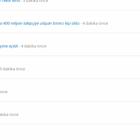
 rekor kırdı
3 dakika önce
 400 milyon takipçiye ulaşan birinci kişi oldu
4 dakika önce
ime açıldı
4 dakika önce
5 dakika önce
önce
akika önce