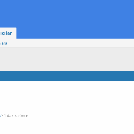
ıcılar
a ara
i
1 dakika önce