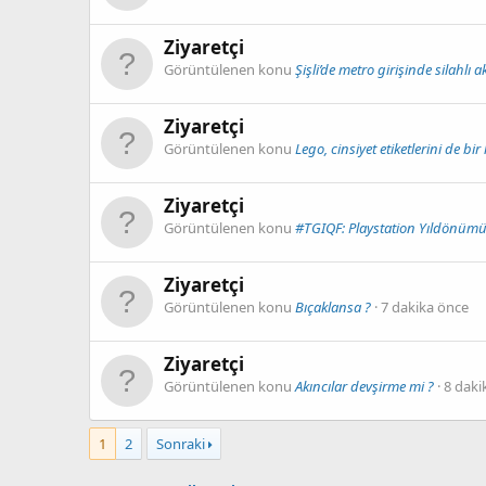
Ziyaretçi
Görüntülenen konu
Şişli’de metro girişinde silahlı a
Ziyaretçi
Görüntülenen konu
Lego, cinsiyet etiketlerini de bir
Ziyaretçi
Görüntülenen konu
#TGIQF: Playstation Yıldönümü 
Ziyaretçi
Görüntülenen konu
Bıçaklansa ?
7 dakika önce
Ziyaretçi
Görüntülenen konu
Akıncılar devşirme mi ?
8 daki
1
2
Sonraki