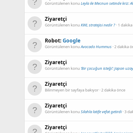
Görüntülenen konu
Leyla ile Mecnun setinde kriz: 
Ziyaretçi
Görüntülenen konu
KWL stratejisi nedir ?
1 dakika
Robot:
Google
Görüntülenen konu
Avocado Hummus
2 dakika ö
Ziyaretçi
Görüntülenen konu
‘Bir çocuğun isteği’: Japon uzay
Ziyaretçi
Bilinmeyen bir sayfaya bakıyor
2 dakika önce
Ziyaretçi
Görüntülenen konu
Silahla latife vefat getirdi
3 da
Ziyaretçi