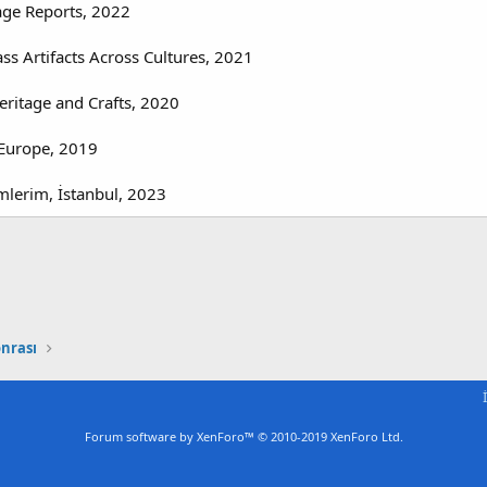
tage Reports, 2022
ass Artifacts Across Cultures, 2021
eritage and Crafts, 2020
n Europe, 2019
mlerim, İstanbul, 2023
onrası
Forum software by XenForo™
© 2010-2019 XenForo Ltd.