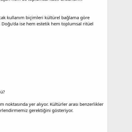
cak kullanım biçimleri kültürel bağlama göre
a Doğu’da ise hem estetik hem toplumsal ritüel
mü?
m noktasında yer alıyor. Kültürler arası benzerlikler
erlendirmemiz gerektiğini gösteriyor.