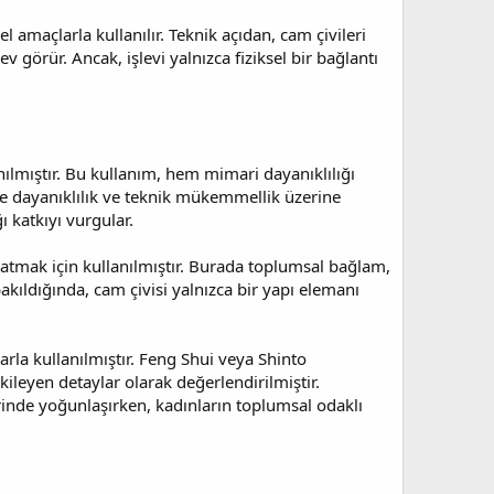
 amaçlarla kullanılır. Teknik açıdan, cam çivileri
ev görür. Ancak, işlevi yalnızca fiziksel bir bağlantı
nılmıştır. Bu kullanım, hem mimari dayanıklılığı
eçte dayanıklılık ve teknik mükemmellik üzerine
ı katkıyı vurgular.
ratmak için kullanılmıştır. Burada toplumsal bağlam,
akıldığında, cam çivisi yalnızca bir yapı elemanı
arla kullanılmıştır. Feng Shui veya Shinto
ileyen detaylar olarak değerlendirilmiştir.
erinde yoğunlaşırken, kadınların toplumsal odaklı