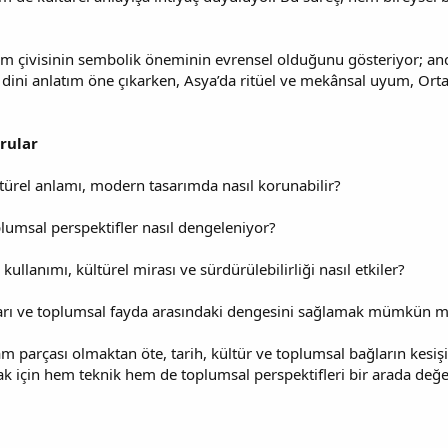
cam çivisinin sembolik öneminin evrensel olduğunu gösteriyor; an
e dini anlatım öne çıkarken, Asya’da ritüel ve mekânsal uyum, Ort
rular
türel anlamı, modern tasarımda nasıl korunabilir?
plumsal perspektifler nasıl dengeleniyor?
ullanımı, kültürel mirası ve sürdürülebilirliği nasıl etkiler?
aşarı ve toplumsal fayda arasındaki dengesini sağlamak mümkün 
m parçası olmaktan öte, tarih, kültür ve toplumsal bağların kesişi
amak için hem teknik hem de toplumsal perspektifleri bir arada değ