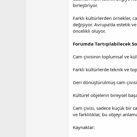
birleştiriyor.
Farklı kültürlerden örnekler, 
değişiyor. Avrupa’da estetik v
öncelikli oluyor.
Forumda Tartışılabilecek So
Cam çivisinin toplumsal ve kül
Farklı kültürlerde teknik ve to
Geri dönüştürülmüş cam çivisi k
Kültürel objelerin bireysel b
Cam çivisi, sadece küçük bir ca
ve farklılıklar, bu objeyi anl
Kaynaklar: