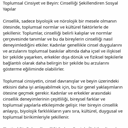
Toplumsal Cinsiyet ve Beyin: Cinselliği Şekillendiren Sosyal
Yapılar
Cinsellik, sadece biyolojik ve nörolojik bir mesele olmanın
ötesinde, toplumsal normlar ve kültürel faktörlerle de
şekillenir. Toplumlar, cinselliği belirli kalıplar ve normlar
çerçevesinde tanımlar ve bu da bireylerin cinselliği nasıl
deneyimlediğini etkiler. Kadınlar genellikle cinsel duygularını
ve arzularını toplumsal baskılar altında daha içsel ve ilişkisel
bir şekilde yaşarken, erkekler dışa dönük ve fiziksel tepkilerle
bağlantılı olarak daha belirgin bir şekilde bu arzularını
gösterme eğiliminde olabilirler.
Toplumsal cinsiyetin, cinsel davranışlar ve beyin üzerindeki
etkisini daha iyi anlayabilmek için, bu tür genel yaklaşımların
ötesine geçmek gerekir. Kadınlar ve erkekler arasındaki
cinsellik deneyimlerinin çeşitliliği, bireysel farklar ve
toplumsal yapılarla etkileşimde gelişir. Her bireyin cinsellik
anlayışı, biyolojik farklılıkların yanı sıra, kültürel, duygusal ve
toplumsal birikimleriyle şekillenir.