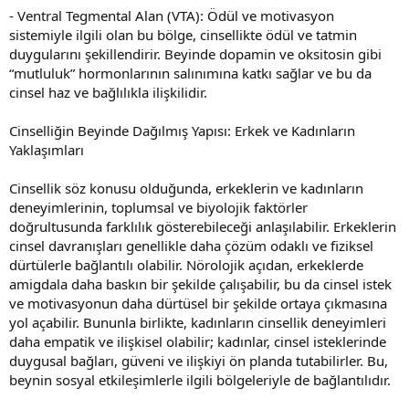
- Ventral Tegmental Alan (VTA): Ödül ve motivasyon
sistemiyle ilgili olan bu bölge, cinsellikte ödül ve tatmin
duygularını şekillendirir. Beyinde dopamin ve oksitosin gibi
“mutluluk” hormonlarının salınımına katkı sağlar ve bu da
cinsel haz ve bağlılıkla ilişkilidir.
Cinselliğin Beyinde Dağılmış Yapısı: Erkek ve Kadınların
Yaklaşımları
Cinsellik söz konusu olduğunda, erkeklerin ve kadınların
deneyimlerinin, toplumsal ve biyolojik faktörler
doğrultusunda farklılık gösterebileceği anlaşılabilir. Erkeklerin
cinsel davranışları genellikle daha çözüm odaklı ve fiziksel
dürtülerle bağlantılı olabilir. Nörolojik açıdan, erkeklerde
amigdala daha baskın bir şekilde çalışabilir, bu da cinsel istek
ve motivasyonun daha dürtüsel bir şekilde ortaya çıkmasına
yol açabilir. Bununla birlikte, kadınların cinsellik deneyimleri
daha empatik ve ilişkisel olabilir; kadınlar, cinsel isteklerinde
duygusal bağları, güveni ve ilişkiyi ön planda tutabilirler. Bu,
beynin sosyal etkileşimlerle ilgili bölgeleriyle de bağlantılıdır.