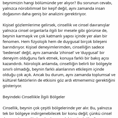
beynimizin hangi bölümünde yer alıyor? Bu sorunun cevabı,
yalnızca nörobilimsel bir keşif değil, aynı zamanda insan
doğasının daha geniş bir analizini gerektiriyor.
Kişisel gözlemlerime gelirsek, cinsellik ve cinsel davranışlar
yalnızca cinsel organlarla ilgili bir mesele gibi görünse de,
beynin karmaşık ve çok katmanlı yapısı içinde yer alan bir
fenomen. Hem fizyolojik hem de duygusal birçok bileşeni
barındırıyor. Kişisel deneyimlerimden, cinselliğin sadece
‘bedensel’ değil, aynı zamanda ‘zihinsel’ ve ‘duygusal’ bir
deneyim olduğunu fark etmek, konuya farklı bir bakış açısı
kazandırdı. Nörolojik anlamda, cinselliğin belirli bir bölgeyle
sınırlı olmadığı, beynin farklı alanlarının etkileşim içinde
olduğu çok açık. Ancak bu durum, aynı zamanda toplumsal ve
kültürel faktörlerin de etkisini göz ardı etmememiz gerektiğini
gösteriyor.
Beyindeki Cinsellikle İlgili Bölgeler
Cinsellik, beynin çok çeşitli bölgelerinde yer alır. Bu, yalnızca
tek bir bölgeye indirgenebilecek bir konu değil; çünkü cinsel