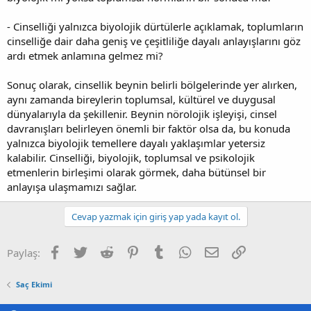
- Cinselliği yalnızca biyolojik dürtülerle açıklamak, toplumların
cinselliğe dair daha geniş ve çeşitliliğe dayalı anlayışlarını göz
ardı etmek anlamına gelmez mi?
Sonuç olarak, cinsellik beynin belirli bölgelerinde yer alırken,
aynı zamanda bireylerin toplumsal, kültürel ve duygusal
dünyalarıyla da şekillenir. Beynin nörolojik işleyişi, cinsel
davranışları belirleyen önemli bir faktör olsa da, bu konuda
yalnızca biyolojik temellere dayalı yaklaşımlar yetersiz
kalabilir. Cinselliği, biyolojik, toplumsal ve psikolojik
etmenlerin birleşimi olarak görmek, daha bütünsel bir
anlayışa ulaşmamızı sağlar.
Cevap yazmak için giriş yap yada kayıt ol.
Facebook
Twitter
Reddit
Pinterest
Tumblr
WhatsApp
E-posta
Link
Paylaş:
Saç Ekimi