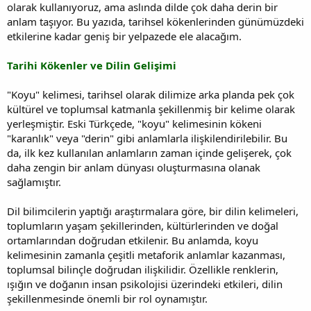
olarak kullanıyoruz, ama aslında dilde çok daha derin bir
anlam taşıyor. Bu yazıda, tarihsel kökenlerinden günümüzdeki
etkilerine kadar geniş bir yelpazede ele alacağım.
Tarihi Kökenler ve Dilin Gelişimi
"Koyu" kelimesi, tarihsel olarak dilimize arka planda pek çok
kültürel ve toplumsal katmanla şekillenmiş bir kelime olarak
yerleşmiştir. Eski Türkçede, "koyu" kelimesinin kökeni
"karanlık" veya "derin" gibi anlamlarla ilişkilendirilebilir. Bu
da, ilk kez kullanılan anlamların zaman içinde gelişerek, çok
daha zengin bir anlam dünyası oluşturmasına olanak
sağlamıştır.
Dil bilimcilerin yaptığı araştırmalara göre, bir dilin kelimeleri,
toplumların yaşam şekillerinden, kültürlerinden ve doğal
ortamlarından doğrudan etkilenir. Bu anlamda, koyu
kelimesinin zamanla çeşitli metaforik anlamlar kazanması,
toplumsal bilinçle doğrudan ilişkilidir. Özellikle renklerin,
ışığın ve doğanın insan psikolojisi üzerindeki etkileri, dilin
şekillenmesinde önemli bir rol oynamıştır.