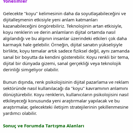
Yönelimler
Gelecekte "koyu" kelimesinin daha da soyutlaşabileceğini ve
dijitalleşmenin etkisiyle yeni anlam katmanları
kazanabileceğini öngörebiliriz. Teknolojinin artan etkisiyle,
koyu renklerin ve derin anlamların dijital ortamda nasıl
algılandığı ve bu algının insanlar üzerindeki etkileri çok daha
karmaşık hale gelebilir. Örneğin, dijital sanatın yükselişiyle
birlikte, koyu temalar artık sadece fiziksel değil, aynı zamanda
sanal bir boyutta da kendini gösterebilir. Koyu renkli bir tema,
dijital bir dünyada gizemi, sanal gerçekliği veya teknolojik
derinliği simgeliyor olabilir.
Bunun dışında, renk psikolojisinin dijital pazarlama ve reklam
sektöründe nasıl kullanılacağı da "koyu" kavramının anlamını
dönüştürebilir. Koyu renklerin, kullanıcıların psikolojisini nasıl
etkileyeceği konusunda yeni araştırmalar yapılacak ve bu
araştırmalar, gelecekteki iletişim stratejilerinin şekillenmesine
yardımcı olabilir.
Sonuç ve Forumda Tartışma Alanları