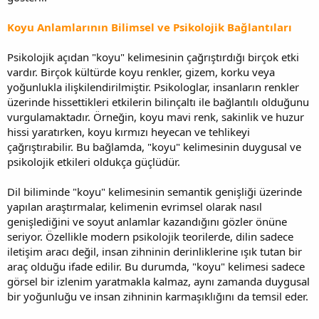
Koyu Anlamlarının Bilimsel ve Psikolojik Bağlantıları
Psikolojik açıdan "koyu" kelimesinin çağrıştırdığı birçok etki
vardır. Birçok kültürde koyu renkler, gizem, korku veya
yoğunlukla ilişkilendirilmiştir. Psikologlar, insanların renkler
üzerinde hissettikleri etkilerin bilinçaltı ile bağlantılı olduğunu
vurgulamaktadır. Örneğin, koyu mavi renk, sakinlik ve huzur
hissi yaratırken, koyu kırmızı heyecan ve tehlikeyi
çağrıştırabilir. Bu bağlamda, "koyu" kelimesinin duygusal ve
psikolojik etkileri oldukça güçlüdür.
Dil biliminde "koyu" kelimesinin semantik genişliği üzerinde
yapılan araştırmalar, kelimenin evrimsel olarak nasıl
genişlediğini ve soyut anlamlar kazandığını gözler önüne
seriyor. Özellikle modern psikolojik teorilerde, dilin sadece
iletişim aracı değil, insan zihninin derinliklerine ışık tutan bir
araç olduğu ifade edilir. Bu durumda, "koyu" kelimesi sadece
görsel bir izlenim yaratmakla kalmaz, aynı zamanda duygusal
bir yoğunluğu ve insan zihninin karmaşıklığını da temsil eder.