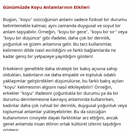
Günümüzde Koyu Anlamlarının Etkileri
Bugün, "koyu" sözcüğünün anlamı sadece fiziksel bir durumu
betimlemekle kalmaz; aynı zamanda duygusal ve soyut bir
anlam taşıyabilir. Örneğin, "koyu bir gece", "koyu bir sır" veya
"koyu bir düşünce" gibi ifadeler, daha çok bir derinlik,
yoğunluk ve gizem anlamına gelir. Bu tarz kullanımlar,
kelimenin dilde nasıl evrildiğini ve farklı bağlamlarda ne
kadar geniş bir yelpazeye yayıldığını gösterir.
Erkeklerin genellikle daha stratejik bir bakış açısına sahip
oldukları, kadınların ise daha empatik ve topluluk odaklı
yaklaşımlar geliştirdikleri düşünülürse, bu farklı bakış açıları
"koyu" kelimesinin algısını nasıl etkileyebilir? Örneğin,
erkekler "koyu" ifadesini çoğunlukla bir durumu ya da bir
durumu derinlemesine kavrayış anlamında kullanırken,
kadınlar daha çok ruhsal bir derinlik, duygusal yoğunluk veya
toplumsal anlamlar yükleyebilirler. Bu da sözcüğün
kullanımının cinsiyete dayalı farklılıklar arz ettiğini, ancak
genel anlamda insan dilinin ortak kültürel izlerini taşıdığını
gösterir.