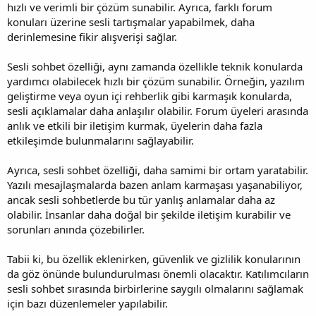
hızlı ve verimli bir çözüm sunabilir. Ayrıca, farklı forum
konuları üzerine sesli tartışmalar yapabilmek, daha
derinlemesine fikir alışverişi sağlar.
Sesli sohbet özelliği, aynı zamanda özellikle teknik konularda
yardımcı olabilecek hızlı bir çözüm sunabilir. Örneğin, yazılım
geliştirme veya oyun içi rehberlik gibi karmaşık konularda,
sesli açıklamalar daha anlaşılır olabilir. Forum üyeleri arasında
anlık ve etkili bir iletişim kurmak, üyelerin daha fazla
etkileşimde bulunmalarını sağlayabilir.
Ayrıca, sesli sohbet özelliği, daha samimi bir ortam yaratabilir.
Yazılı mesajlaşmalarda bazen anlam karmaşası yaşanabiliyor,
ancak sesli sohbetlerde bu tür yanlış anlamalar daha az
olabilir. İnsanlar daha doğal bir şekilde iletişim kurabilir ve
sorunları anında çözebilirler.
Tabii ki, bu özellik eklenirken, güvenlik ve gizlilik konularının
da göz önünde bulundurulması önemli olacaktır. Katılımcıların
sesli sohbet sırasında birbirlerine saygılı olmalarını sağlamak
için bazı düzenlemeler yapılabilir.