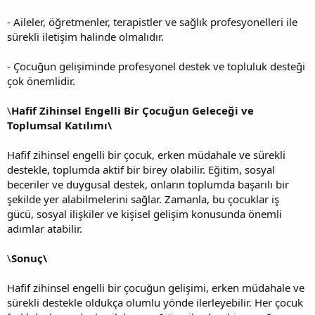
- Aileler, öğretmenler, terapistler ve sağlık profesyonelleri ile
sürekli iletişim halinde olmalıdır.
- Çocuğun gelişiminde profesyonel destek ve topluluk desteği
çok önemlidir.
\
Hafif Zihinsel Engelli Bir Çocuğun Geleceği ve
Toplumsal Katılımı\
Hafif zihinsel engelli bir çocuk, erken müdahale ve sürekli
destekle, toplumda aktif bir birey olabilir. Eğitim, sosyal
beceriler ve duygusal destek, onların toplumda başarılı bir
şekilde yer alabilmelerini sağlar. Zamanla, bu çocuklar iş
gücü, sosyal ilişkiler ve kişisel gelişim konusunda önemli
adımlar atabilir.
\
Sonuç\
Hafif zihinsel engelli bir çocuğun gelişimi, erken müdahale ve
sürekli destekle oldukça olumlu yönde ilerleyebilir. Her çocuk