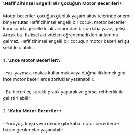
\
Hafif Zihinsel Engelli Bir Çocuğun Motor Becerileri\
Motor beceriler, çocuğun günlük yaşam aktivitelerinde önemli
bir yer tutar. Hafif zihinsel engelli bir çocuk, motor beceriler
konusunda genellikle akranlarından biraz daha yavaş gelişir.
Ancak bu, fiziksel aktiviteleri öğrenemedikleri anlamına
gelmez. Hafif zihinsel engelli bir çocuğun motor becerileri şu
şekilde olabilir:
1. \
İnce Motor Beceriler:\
- Yazı yazmak, makas kullanmak veya düğme iliklemek gibi
ince motor becerilerde zorluklar yaşanabilir.
- Bu beceriler, sürekli pratik yaparak ve görsel rehberlik ile
geliştirilebilir.
2. \
Kaba Motor Beceriler:\
- Yürüyüş, koşu veya denge gibi kaba motor becerilerde
bazen gecikmeler yaşanabilir.