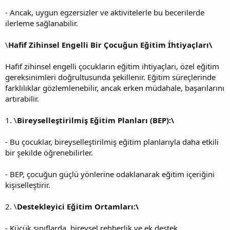
- Ancak, uygun egzersizler ve aktivitelerle bu becerilerde
ilerleme sağlanabilir.
\
Hafif Zihinsel Engelli Bir Çocuğun Eğitim İhtiyaçları\
Hafif zihinsel engelli çocukların eğitim ihtiyaçları, özel eğitim
gereksinimleri doğrultusunda şekillenir. Eğitim süreçlerinde
farklılıklar gözlemlenebilir, ancak erken müdahale, başarılarını
artırabilir.
1. \
Bireyselleştirilmiş Eğitim Planları (BEP):\
- Bu çocuklar, bireyselleştirilmiş eğitim planlarıyla daha etkili
bir şekilde öğrenebilirler.
- BEP, çocuğun güçlü yönlerine odaklanarak eğitim içeriğini
kişiselleştirir.
2. \
Destekleyici Eğitim Ortamları:\
- Küçük sınıflarda, bireysel rehberlik ve ek destek,