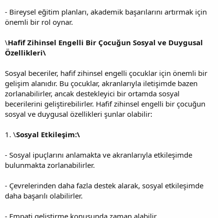
- Bireysel eğitim planları, akademik başarılarını artırmak için
önemli bir rol oynar.
\
Hafif Zihinsel Engelli Bir Çocuğun Sosyal ve Duygusal
Özellikleri\
Sosyal beceriler, hafif zihinsel engelli çocuklar için önemli bir
gelişim alanıdır. Bu çocuklar, akranlarıyla iletişimde bazen
zorlanabilirler, ancak destekleyici bir ortamda sosyal
becerilerini geliştirebilirler. Hafif zihinsel engelli bir çocuğun
sosyal ve duygusal özellikleri şunlar olabilir:
1. \
Sosyal Etkileşim:\
- Sosyal ipuçlarını anlamakta ve akranlarıyla etkileşimde
bulunmakta zorlanabilirler.
- Çevrelerinden daha fazla destek alarak, sosyal etkileşimde
daha başarılı olabilirler.
- Empati geliştirme konusunda zaman alabilir.