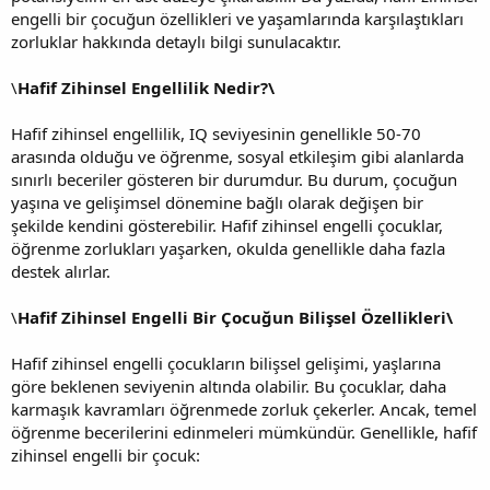
engelli bir çocuğun özellikleri ve yaşamlarında karşılaştıkları
zorluklar hakkında detaylı bilgi sunulacaktır.
\
Hafif Zihinsel Engellilik Nedir?\
Hafif zihinsel engellilik, IQ seviyesinin genellikle 50-70
arasında olduğu ve öğrenme, sosyal etkileşim gibi alanlarda
sınırlı beceriler gösteren bir durumdur. Bu durum, çocuğun
yaşına ve gelişimsel dönemine bağlı olarak değişen bir
şekilde kendini gösterebilir. Hafif zihinsel engelli çocuklar,
öğrenme zorlukları yaşarken, okulda genellikle daha fazla
destek alırlar.
\
Hafif Zihinsel Engelli Bir Çocuğun Bilişsel Özellikleri\
Hafif zihinsel engelli çocukların bilişsel gelişimi, yaşlarına
göre beklenen seviyenin altında olabilir. Bu çocuklar, daha
karmaşık kavramları öğrenmede zorluk çekerler. Ancak, temel
öğrenme becerilerini edinmeleri mümkündür. Genellikle, hafif
zihinsel engelli bir çocuk: