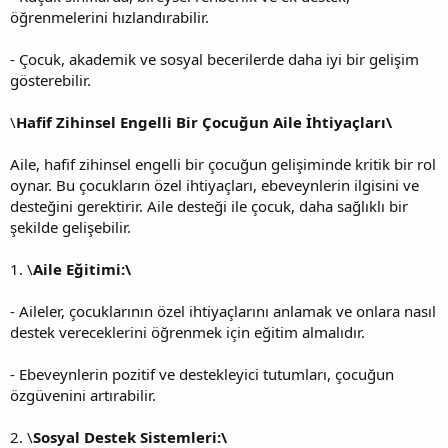
öğrenmelerini hızlandırabilir.
- Çocuk, akademik ve sosyal becerilerde daha iyi bir gelişim
gösterebilir.
\
Hafif Zihinsel Engelli Bir Çocuğun Aile İhtiyaçları\
Aile, hafif zihinsel engelli bir çocuğun gelişiminde kritik bir rol
oynar. Bu çocukların özel ihtiyaçları, ebeveynlerin ilgisini ve
desteğini gerektirir. Aile desteği ile çocuk, daha sağlıklı bir
şekilde gelişebilir.
1. \
Aile Eğitimi:\
- Aileler, çocuklarının özel ihtiyaçlarını anlamak ve onlara nasıl
destek vereceklerini öğrenmek için eğitim almalıdır.
- Ebeveynlerin pozitif ve destekleyici tutumları, çocuğun
özgüvenini artırabilir.
2. \
Sosyal Destek Sistemleri:\