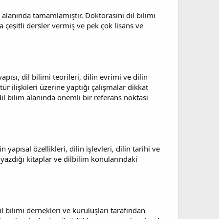
i alanında tamamlamıştır. Doktorasını dil bilimi
 çeşitli dersler vermiş ve pek çok lisans ve
ısı, dil bilimi teorileri, dilin evrimi ve dilin
ür ilişkileri üzerine yaptığı çalışmalar dikkat
il bilim alanında önemli bir referans noktası
sal özellikleri, dilin işlevleri, dilin tarihi ve
yazdığı kitaplar ve dilbilim konularındaki
l bilimi dernekleri ve kuruluşları tarafından