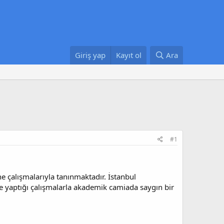
Giriş yap
Kayıt ol
Ara
#1
rine çalışmalarıyla tanınmaktadır. İstanbul
ne yaptığı çalışmalarla akademik camiada saygın bir