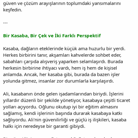
güven ve çözüm arayışlarının toplumdaki yansımalarını
keşfedin.
---
Bir Kasaba, Bir Çek ve İki Farklı Perspektif
Kasaba, dağların eteklerinde küçük ama huzurlu bir yerdi.
Herkes birbirini tanır, akşamları kahvelerde sohbet eder,
sabahları çarşıda alışveriş yaparken selamlaşırdı. Burada
herkesin birbirine ihtiyacı vardı, hem iş hem de kişisel
anlamda. Ancak, her kasaba gibi, burada da bazen işler
yolunda gitmez, insanlar zor durumlarla karşılaşırdı.
Ali, kasabanın önde gelen işadamlarından biriydi. İşlerini
yıllardır düzenli bir şekilde yönetiyor, kasabaya çeşitli ticaret
yolları açıyordu. Oğlunu okutup iyi bir eğitim almasını
sağlamış, kendi işlerinin başında durarak kasabaya katkı
sağlıyordu. Ali'nin güvenilirliği ve güçlü iş ilişkileri, kasaba
halkı için neredeyse bir garanti gibiydi.