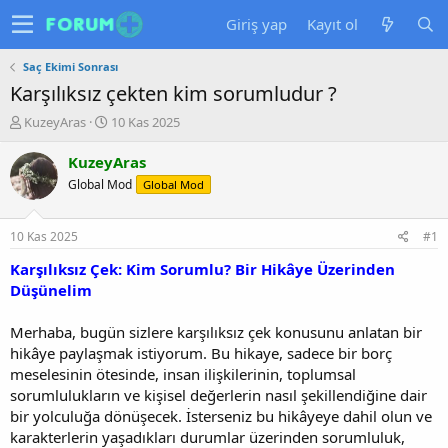
Giriş yap
Kayıt ol
Saç Ekimi Sonrası
Karşılıksız çekten kim sorumludur ?
K
B
KuzeyAras
10 Kas 2025
o
a
n
ş
KuzeyAras
u
l
Global Mod
Global Mod
y
a
u
n
b
g
10 Kas 2025
#1
a
ı
ş
ç
Karşılıksız Çek: Kim Sorumlu? Bir Hikâye Üzerinden
l
t
Düşünelim
a
a
t
r
Merhaba, bugün sizlere karşılıksız çek konusunu anlatan bir
a
i
hikâye paylaşmak istiyorum. Bu hikaye, sadece bir borç
n
h
meselesinin ötesinde, insan ilişkilerinin, toplumsal
i
sorumlulukların ve kişisel değerlerin nasıl şekillendiğine dair
bir yolculuğa dönüşecek. İsterseniz bu hikâyeye dahil olun ve
karakterlerin yaşadıkları durumlar üzerinden sorumluluk,