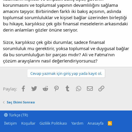
korunmasını ve toplumsal yapının devamlılığını sağlama
amacını taşıyor. Birbirinden farklı iki bakış açısının, aslında
toplumsal sorumluluklar ve kişisel bağlar üzerinden birleştiği
bu hikaye, karşılıksız çek gibi finansal meselelerin arkasındaki
derin anlamları gözler önüne seriyor.
Sizce, karşılıksız çek gibi durumlar, sadece finansal
sorumluluk mu gerektirir, yoksa toplumsal ve duygusal bağlar
da bu sorumluluğun bir parçası mıdır? Ali ve Fatma’nın
çözüm arayışlarını nasıl değerlendiriyorsunuz?
Cevap yazmak için giriş yap yada kayıt ol.
Facebook
Twitter
Reddit
Pinterest
Tumblr
WhatsApp
E-posta
Link
Paylaş:
Saç Ekimi Sonrası
Türkçe (TR)
İletişim
Koşullar
Gizlilik Politikası
Yardım
Anasayfa
R
S
S