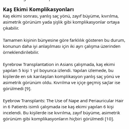
Kaş Ekimi Komplikasyonları
Kaş ekimi sonrası, yanlış saç yönü, zayıf büyüme, kıvrılma,
asimetrik görünüm yada şişlik gibi komplikasyonlar ortaya
çıkabilir.
Tamamen kişinin bünyesine göre farklılık gösteren bu durum,
konunun daha iyi anlaşılması için iki ayrı çalışma üzerinden
örneklendirilebilir.
Eyrebrow Transplantation in Asians çalışmada, kaş ekimi
yapılan 5 kişi 1 yıl boyunca izlendi. Yapılan izlemede, bu
kişilerde en sık karılaşılan komplikasyon yanlış saç yönü ve
asimetrik görünüm oldu. Kıvrılma ve içiçe geçmiş saçlar ise
görülmedi [9].
Eyebrow Transplants: The Use of Nape and Periauricular Hair
in 6 Patients isimli çalışmada ise kaş ekimi yapılan 6 kişi
incelendi. Bu kişilerde ise kıvrılma, zayıf büyüme, asimetrik
görünüm gibi komplikasyonların hiçbiri görülmedi [10].