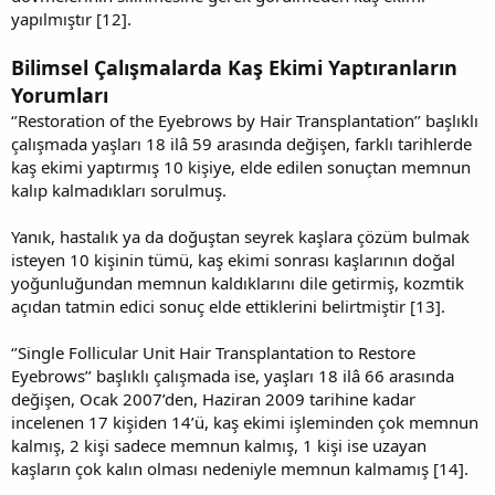
yapılmıştır [12].
Bilimsel Çalışmalarda Kaş Ekimi Yaptıranların
Yorumları
‘’Restoration of the Eyebrows by Hair Transplantation’’ başlıklı
çalışmada yaşları 18 ilâ 59 arasında değişen, farklı tarihlerde
kaş ekimi yaptırmış 10 kişiye, elde edilen sonuçtan memnun
kalıp kalmadıkları sorulmuş.
Yanık, hastalık ya da doğuştan seyrek kaşlara çözüm bulmak
isteyen 10 kişinin tümü, kaş ekimi sonrası kaşlarının doğal
yoğunluğundan memnun kaldıklarını dile getirmiş, kozmtik
açıdan tatmin edici sonuç elde ettiklerini belirtmiştir [13].
‘’Single Follicular Unit Hair Transplantation to Restore
Eyebrows’’ başlıklı çalışmada ise, yaşları 18 ilâ 66 arasında
değişen, Ocak 2007’den, Haziran 2009 tarihine kadar
incelenen 17 kişiden 14’ü, kaş ekimi işleminden çok memnun
kalmış, 2 kişi sadece memnun kalmış, 1 kişi ise uzayan
kaşların çok kalın olması nedeniyle memnun kalmamış [14].