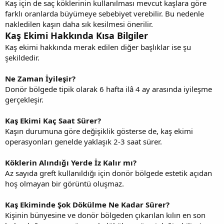
Kaş için de saç köklerinin kullanılması mevcut kaşlara göre
farklı oranlarda büyümeye sebebiyet verebilir. Bu nedenle
nakledilen kaşın daha sık kesilmesi önerilir.
Kaş Ekimi Hakkında Kısa Bilgiler
Kaş ekimi hakkında merak edilen diğer başlıklar ise şu
şekildedir.
Ne Zaman İyileşir?
Donör bölgede tipik olarak 6 hafta ilâ 4 ay arasında iyileşme
gerçekleşir.
Kaş Ekimi Kaç Saat Sürer?
Kaşın durumuna göre değişiklik gösterse de, kaş ekimi
operasyonları genelde yaklaşık 2-3 saat sürer.
Köklerin Alındığı Yerde İz Kalır mı?
Az sayıda greft kullanıldığı için donör bölgede estetik açıdan
hoş olmayan bir görüntü oluşmaz.
Kaş Ekiminde Şok Dökülme Ne Kadar Sürer?
Kişinin bünyesine ve donör bölgeden çıkarılan kılın en son