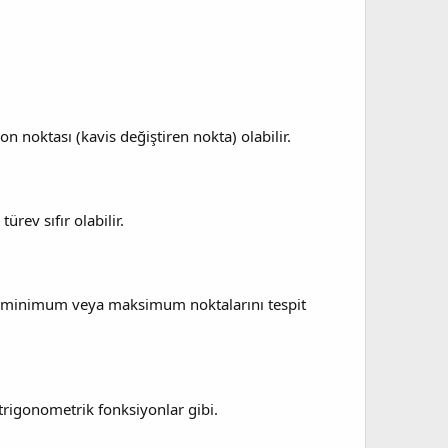
n noktası (kavis değiştiren nokta) olabilir.
ürev sıfır olabilir.
ını, minimum veya maksimum noktalarını tespit
 trigonometrik fonksiyonlar gibi.