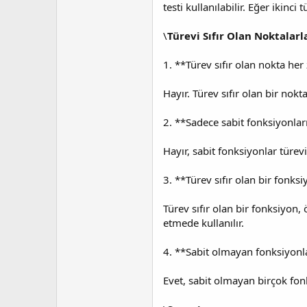
testi kullanılabilir. Eğer ikin
\
Türevi Sıfır Olan Noktalarla
1. **Türev sıfır olan nokta 
Hayır. Türev sıfır olan bir nok
2. **Sadece sabit fonksiyonları
Hayır, sabit fonksiyonlar türevi
3. **Türev sıfır olan bir fonks
Türev sıfır olan bir fonksiyon
etmede kullanılır.
4. **Sabit olmayan fonksiyonlar
Evet, sabit olmayan birçok fonk