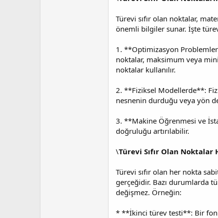
Türevi sıfır olan noktalar, ma
önemli bilgiler sunar. İşte türe
1. **Optimizasyon Problemleri*
noktalar, maksimum veya minimu
noktalar kullanılır.
2. **Fiziksel Modellerde**: Fiz
nesnenin durduğu veya yön deği
3. **Makine Öğrenmesi ve İstat
doğruluğu artırılabilir.
\
Türevi Sıfır Olan Noktala
Türevi sıfır olan her nokta sa
gerçeğidir. Bazı durumlarda tü
değişmez. Örneğin:
* **İkinci türev testi**: Bir 