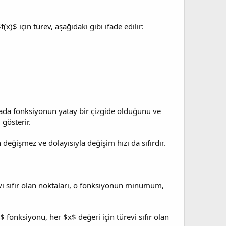
x)$ için türev, aşağıdaki gibi ifade edilir:
oktada fonksiyonun yatay bir çizgide olduğunu ve
gösterir.
 değişmez ve dolayısıyla değişim hızı da sıfırdır.
evi sıfır olan noktaları, o fonksiyonun minumum,
$ fonksiyonu, her $x$ değeri için türevi sıfır olan