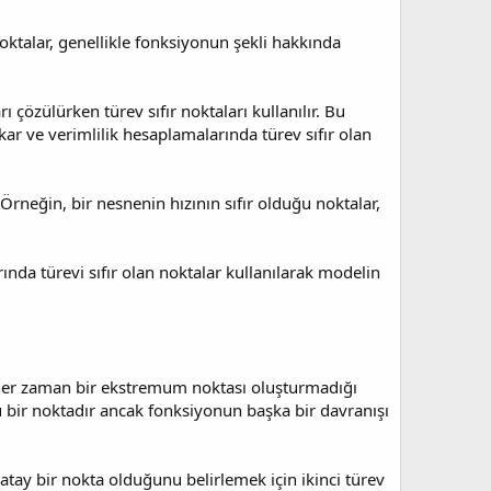
oktalar, genellikle fonksiyonun şekli hakkında
özülürken türev sıfır noktaları kullanılır. Bu
r ve verimlilik hesaplamalarında türev sıfır olan
 Örneğin, bir nesnenin hızının sıfır olduğu noktalar,
nda türevi sıfır olan noktalar kullanılarak modelin
ın her zaman bir ekstremum noktası oluşturmadığı
u bir noktadır ancak fonksiyonun başka bir davranışı
tay bir nokta olduğunu belirlemek için ikinci türev