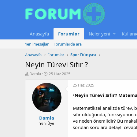
Anasayfa
Forumlar
Neler yeni
Kullanı
Yeni mesajlar
Forumlarda ara
Anasayfa
Forumlar
Spor Dünyası
Neyin Türevi Sıfır ?
K
B
Damla
25 Haz 2025
o
a
n
ş
25 Haz 2025
u
l
\
Neyin Türevi Sıfır? Matema
y
a
u
n
b
g
Matematiksel analizde türev, 
a
ı
sıfır olduğunda, fonksiyonun o
Damla
ş
ç
ve neden önemlidir? Bu makalede
l
t
Yeni Üye
sorulan sorulara detaylı cevapla
a
a
t
r