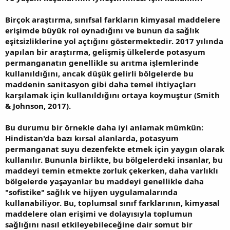
Birçok araştırma, sınıfsal farkların kimyasal maddelere
erişimde büyük rol oynadığını ve bunun da sağlık
eşitsizliklerine yol açtığını göstermektedir. 2017 yılında
yapılan bir araştırma, gelişmiş ülkelerde potasyum
permanganatın genellikle su arıtma işlemlerinde
kullanıldığını, ancak düşük gelirli bölgelerde bu
maddenin sanitasyon gibi daha temel ihtiyaçları
karşılamak için kullanıldığını ortaya koymuştur (Smith
& Johnson, 2017).
Bu durumu bir örnekle daha iyi anlamak mümkün:
Hindistan'da bazı kırsal alanlarda, potasyum
permanganat suyu dezenfekte etmek için yaygın olarak
kullanılır. Bununla birlikte, bu bölgelerdeki insanlar, bu
maddeyi temin etmekte zorluk çekerken, daha varlıklı
bölgelerde yaşayanlar bu maddeyi genellikle daha
"sofistike" sağlık ve hijyen uygulamalarında
kullanabiliyor. Bu, toplumsal sınıf farklarının, kimyasal
maddelere olan erişimi ve dolayısıyla toplumun
sağlığını nasıl etkileyebileceğine dair somut bir