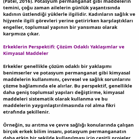
(Patel, 2016). Potasyum permanganat gibi maddelerin
temini, çoğu zaman ailelerin günlük yaşantısında
kadının üstlendiği yüklerle ilgilidir. Kadınların sağlık ve
hijyenle ilgili görevleri yerine getirirken karşılaştıkları
engeller, toplumsal yapının bir yansıması olarak
karşımıza çıkar.
Erkeklerin Perspektifi: Çözüm Odaklı Yaklaşımlar ve
Kimyasal Maddeler
Erkekler genellikle çözüm odaklı bir yaklaşımı
benimserler ve potasyum permanganat gibi kimyasal
maddelerin kullanımını, çevresel ve sağlık sorunlarını
çözme bağlamında ele alırlar. Bu perspektif, genellikle
daha geniş toplumsal yapıları değiştirme, kimyasal
maddeleri sistematik olarak kullanma ve bu
maddelerin yaygınlaştırılmasında rol alma fikri
etrafında şekillenir.
Örneğin, su arıtma ve çevre sağlığı konularında çalışan
birçok erkek bilim insanı, potasyum permanganatın
daha etkin bir şekilde kullanılması için çeşitli projeler