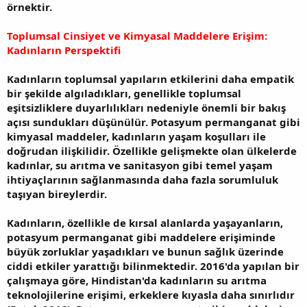
örnektir.
Toplumsal Cinsiyet ve Kimyasal Maddelere Erişim:
Kadınların Perspektifi
Kadınların toplumsal yapıların etkilerini daha empatik
bir şekilde algıladıkları, genellikle toplumsal
eşitsizliklere duyarlılıkları nedeniyle önemli bir bakış
açısı sundukları düşünülür. Potasyum permanganat gibi
kimyasal maddeler, kadınların yaşam koşulları ile
doğrudan ilişkilidir. Özellikle gelişmekte olan ülkelerde
kadınlar, su arıtma ve sanitasyon gibi temel yaşam
ihtiyaçlarının sağlanmasında daha fazla sorumluluk
taşıyan bireylerdir.
Kadınların, özellikle de kırsal alanlarda yaşayanların,
potasyum permanganat gibi maddelere erişiminde
büyük zorluklar yaşadıkları ve bunun sağlık üzerinde
ciddi etkiler yarattığı bilinmektedir. 2016'da yapılan bir
çalışmaya göre, Hindistan'da kadınların su arıtma
teknolojilerine erişimi, erkeklere kıyasla daha sınırlıdır