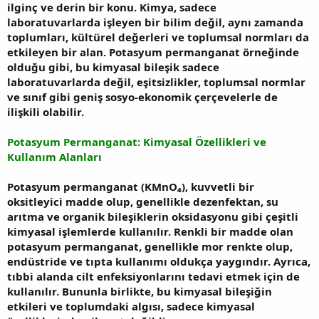
ilginç ve derin bir konu. Kimya, sadece
laboratuvarlarda işleyen bir bilim değil, aynı zamanda
toplumları, kültürel değerleri ve toplumsal normları da
etkileyen bir alan. Potasyum permanganat örneğinde
olduğu gibi, bu kimyasal bileşik sadece
laboratuvarlarda değil, eşitsizlikler, toplumsal normlar
ve sınıf gibi geniş sosyo-ekonomik çerçevelerle de
ilişkili olabilir.
Potasyum Permanganat: Kimyasal Özellikleri ve
Kullanım Alanları
Potasyum permanganat (KMnO₄), kuvvetli bir
oksitleyici madde olup, genellikle dezenfektan, su
arıtma ve organik bileşiklerin oksidasyonu gibi çeşitli
kimyasal işlemlerde kullanılır. Renkli bir madde olan
potasyum permanganat, genellikle mor renkte olup,
endüstride ve tıpta kullanımı oldukça yaygındır. Ayrıca,
tıbbi alanda cilt enfeksiyonlarını tedavi etmek için de
kullanılır. Bununla birlikte, bu kimyasal bileşiğin
etkileri ve toplumdaki algısı, sadece kimyasal