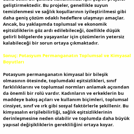
geliştirmektedir. Bu projeler, genellikle suyun
temizlenmesi ve sağlık koşullarının iyileştirilmesi gibi
daha geniş çözüm odaklı hedeflere ulaşmayı amaçlar.
Ancak, bu yaklaşımda toplumsal ve ekonomik
eşitsizliklerin göz ardı edilebileceği, özellikle düşük
gelirli bölgelerde yaşayanlar için çözümlerin yetersiz
kalabileceği bir sorun ortaya çıkmaktadır.
Sonuç: Potasyum Permanganatın Toplumsal ve Kimyasal
Boyutları
Potasyum permanganatın kimyasal bir bileşik
olmasının ötesinde, toplumdaki eşitsizlikleri, sınıf
farklılıklarını ve toplumsal normları anlamak açısından
da önemli bir rolü vardır. Kadınların ve erkeklerin bu
maddeye bakış açıları ve kullanım biçimleri, toplumsal
cinsiyet, sınıf ve ırk gibi sosyal faktörlerle şekillenir. Bu
kimyasalın erişilebilirliği, sağlık eşitsizliklerinin
derinleşmesine neden olabilir ve toplumda daha büyük
yapısal değişikliklerin gerekliliğini ortaya koyar.