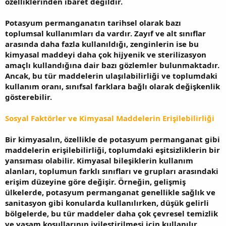
özelliklerinden ibaret değildir.
Potasyum permanganatın tarihsel olarak bazı
toplumsal kullanımları da vardır. Zayıf ve alt sınıflar
arasında daha fazla kullanıldığı, zenginlerin ise bu
kimyasal maddeyi daha çok hijyenik ve sterilizasyon
amaçlı kullandığına dair bazı gözlemler bulunmaktadır.
Ancak, bu tür maddelerin ulaşılabilirliği ve toplumdaki
kullanım oranı, sınıfsal farklara bağlı olarak değişkenlik
gösterebilir.
Sosyal Faktörler ve Kimyasal Maddelerin Erişilebilirliği
Bir kimyasalın, özellikle de potasyum permanganat gibi
maddelerin erişilebilirliği, toplumdaki eşitsizliklerin bir
yansıması olabilir. Kimyasal bileşiklerin kullanım
alanları, toplumun farklı sınıfları ve grupları arasındaki
erişim düzeyine göre değişir. Örneğin, gelişmiş
ülkelerde, potasyum permanganat genellikle sağlık ve
sanitasyon gibi konularda kullanılırken, düşük gelirli
bölgelerde, bu tür maddeler daha çok çevresel temizlik
ve yaşam koşullarının iyileştirilmesi için kullanılır.