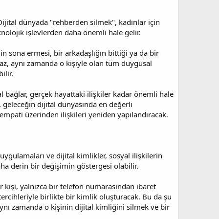
 Dijital dünyada "rehberden silmek", kadınlar için
knolojik işlevlerden daha önemli hale gelir.
nin sona ermesi, bir arkadaşlığın bittiği ya da bir
almaz, aynı zamanda o kişiyle olan tüm duygusal
ilir.
al bağlar, gerçek hayattaki ilişkiler kadar önemli hale
 geleceğin dijital dünyasında en değerli
 empati üzerinden ilişkileri yeniden yapılandıracak.
ulamaları ve dijital kimlikler, sosyal ilişkilerin
 derin bir değişimin göstergesi olabilir.
 kişi, yalnızca bir telefon numarasından ibaret
tercihleriyle birlikte bir kimlik oluşturacak. Bu da şu
ı zamanda o kişinin dijital kimliğini silmek ve bir