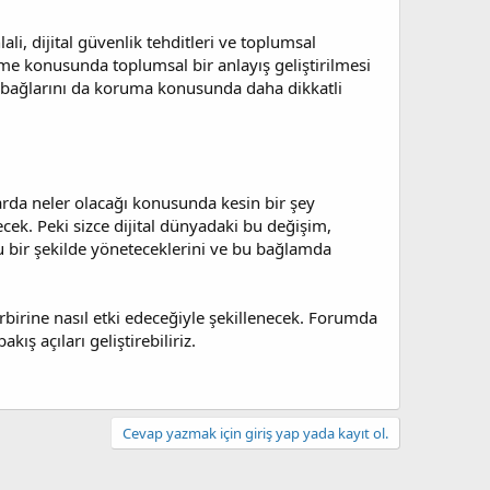
lali, dijital güvenlik tehditleri ve toplumsal
etme konusunda toplumsal bir anlayış geliştirilmesi
al bağlarını da koruma konusunda daha dikkatli
larda neler olacağı konusunda kesin bir şey
ek. Peki sizce dijital dünyadaki bu değişim,
umlu bir şekilde yöneteceklerini ve bu bağlamda
birbirine nasıl etki edeceğiyle şekillenecek. Forumda
kış açıları geliştirebiliriz.
Cevap yazmak için giriş yap yada kayıt ol.