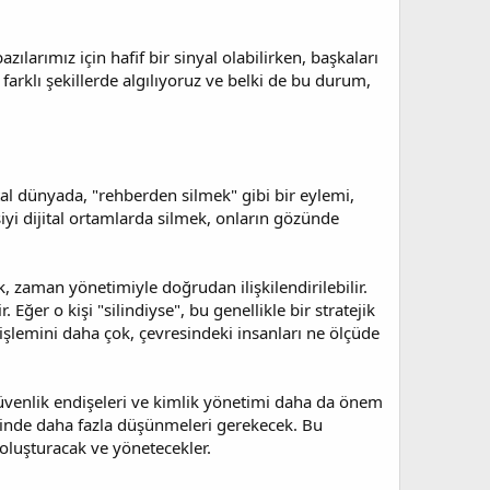
ılarımız için hafif bir sinyal olabilirken, başkaları
ı farklı şekillerde algılıyoruz ve belki de bu durum,
jital dünyada, "rehberden silmek" gibi bir eylemi,
işiyi dijital ortamlarda silmek, onların gözünde
mek, zaman yönetimiyle doğrudan ilişkilendirilebilir.
 Eğer o kişi "silindiyse", bu genellikle bir stratejik
e" işlemini daha çok, çevresindeki insanları ne ölçüde
 güvenlik endişeleri ve kimlik yönetimi daha da önem
erinde daha fazla düşünmeleri gerekecek. Bu
 oluşturacak ve yönetecekler.