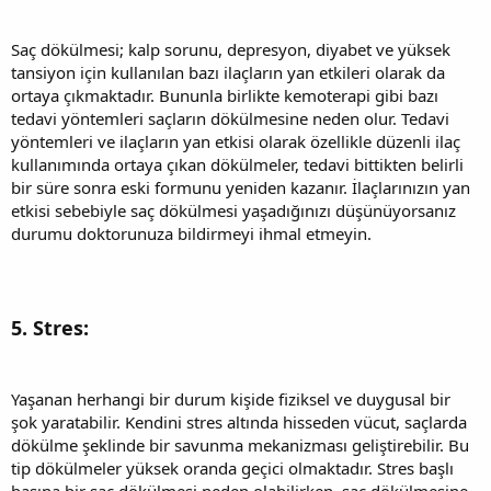
Saç dökülmesi; kalp sorunu, depresyon, diyabet ve yüksek
tansiyon için kullanılan bazı ilaçların yan etkileri olarak da
ortaya çıkmaktadır. Bununla birlikte kemoterapi gibi bazı
tedavi yöntemleri saçların dökülmesine neden olur. Tedavi
yöntemleri ve ilaçların yan etkisi olarak özellikle düzenli ilaç
kullanımında ortaya çıkan dökülmeler, tedavi bittikten belirli
bir süre sonra eski formunu yeniden kazanır. İlaçlarınızın yan
etkisi sebebiyle saç dökülmesi yaşadığınızı düşünüyorsanız
durumu doktorunuza bildirmeyi ihmal etmeyin.
5. Stres:
Yaşanan herhangi bir durum kişide fiziksel ve duygusal bir
şok yaratabilir. Kendini stres altında hisseden vücut, saçlarda
dökülme şeklinde bir savunma mekanizması geliştirebilir. Bu
tip dökülmeler yüksek oranda geçici olmaktadır. Stres başlı
başına bir saç dökülmesi neden olabilirken, saç dökülmesine