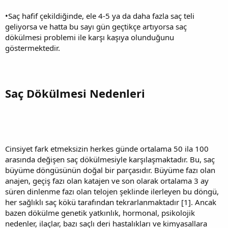
•Saç hafif çekildiğinde, ele 4-5 ya da daha fazla saç teli
geliyorsa ve hatta bu sayı gün geçtikçe artıyorsa saç
dökülmesi problemi ile karşı kaşıya olunduğunu
göstermektedir.
Saç Dökülmesi Nedenleri
Cinsiyet fark etmeksizin herkes günde ortalama 50 ila 100
arasında değişen saç dökülmesiyle karşılaşmaktadır. Bu, saç
büyüme döngüsünün doğal bir parçasıdır. Büyüme fazı olan
anajen, geçiş fazı olan katajen ve son olarak ortalama 3 ay
süren dinlenme fazı olan telojen şeklinde ilerleyen bu döngü,
her sağlıklı saç kökü tarafından tekrarlanmaktadır [1]. Ancak
bazen dökülme genetik yatkınlık, hormonal, psikolojik
nedenler, ilaçlar, bazı saçlı deri hastalıkları ve kimyasallara