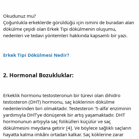
Okudunuz mu?
Çoğunlukla erkeklerde görüldüğü için ismini de buradan alan
dökülme çeşidi olan Erkek Tipi dökülmenin oluşumu,
nedenleri ve tedavi yöntemleri hakkında kapsamlı bir yazı.
Erkek Tipi Dökülmesi Nedir?
2. Hormonal Bozukluklar:
Erkeklik hormonu testosteronun bir türevi olan dihidro
testosteron (DHT) hormonu, saç köklerinin dökülme
nedenlerinden biri olmaktadır. Testesteron ‘5-alfa’ enziminin
yardımıyla DHT’ye dönüşerek bir artış yaşamaktadır. DHT
hormonunun artışıyla saç folikülleri küçülür ve saç
dökülmesini meydana getirir [4]. Ve böylece sağlıklı saçların
hayatta kalma imkânı ortadan kalkar. Saç köklerine zarar