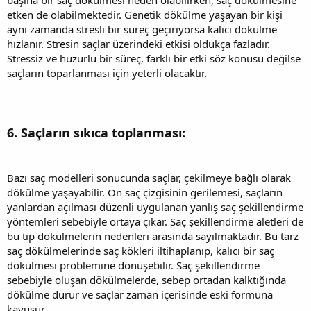
etken de olabilmektedir. Genetik dökülme yaşayan bir kişi
aynı zamanda stresli bir süreç geçiriyorsa kalıcı dökülme
hızlanır. Stresin saçlar üzerindeki etkisi oldukça fazladır.
Stressiz ve huzurlu bir süreç, farklı bir etki söz konusu değilse
saçların toparlanması için yeterli olacaktır.
6. Saçların sıkıca toplanması:
Bazı saç modelleri sonucunda saçlar, çekilmeye bağlı olarak
dökülme yaşayabilir. Ön saç çizgisinin gerilemesi, saçların
yanlardan açılması düzenli uygulanan yanlış saç şekillendirme
yöntemleri sebebiyle ortaya çıkar. Saç şekillendirme aletleri de
bu tip dökülmelerin nedenleri arasında sayılmaktadır. Bu tarz
saç dökülmelerinde saç kökleri iltihaplanıp, kalıcı bir saç
dökülmesi problemine dönüşebilir. Saç şekillendirme
sebebiyle oluşan dökülmelerde, sebep ortadan kalktığında
dökülme durur ve saçlar zaman içerisinde eski formuna
kavuşur.