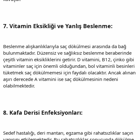
7. Vitamin Eksikliği ve Yanlış Beslenme:
Beslenme alışkanlıklarıyla saç dökülmesi arasında da bağ
bulunmaktadır. Düzensiz ve sağlıksız beslenme beraberinde
çeşitli vitamin eksikliklerini getirir. D vitamini, B12, çinko gibi
vitaminler saç için önemli olduğundan, bol vitaminli besinleri
tüketmek saç dökülmemesi için faydalı olacaktır. Ancak alınan
aşırı derecede A vitamini ise saç dökülmesinin nedeni
olabilmektedir.
8. Kafa Derisi Enfeksiyonları:
Sedef hastalığı, deri mantarı, egzama gibi rahatsızlıklar saçın
yapısını etkilemektedir. Bu rahatsızlıklar sonucunda dökülme