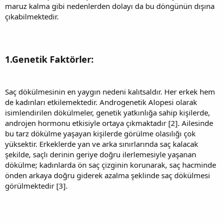
maruz kalma gibi nedenlerden dolayı da bu döngünün dışına
çıkabilmektedir.
1.Genetik Faktörler:
Saç dökülmesinin en yaygın nedeni kalıtsaldır. Her erkek hem
de kadınları etkilemektedir. Androgenetik Alopesi olarak
isimlendirilen dökülmeler, genetik yatkınlığa sahip kişilerde,
androjen hormonu etkisiyle ortaya çıkmaktadır [2]. Ailesinde
bu tarz dökülme yaşayan kişilerde görülme olasılığı çok
yüksektir. Erkeklerde yan ve arka sınırlarında saç kalacak
şekilde, saçlı derinin geriye doğru ilerlemesiyle yaşanan
dökülme; kadınlarda ön saç çizginin korunarak, saç hacminde
önden arkaya doğru giderek azalma şeklinde saç dökülmesi
görülmektedir [3].