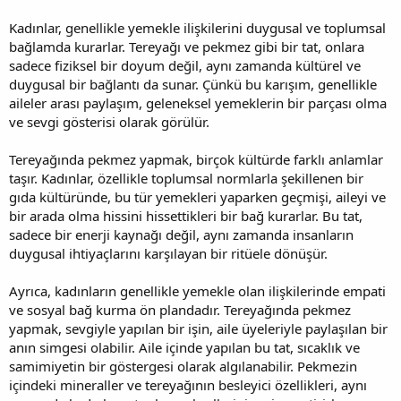
Kadınlar, genellikle yemekle ilişkilerini duygusal ve toplumsal
bağlamda kurarlar. Tereyağı ve pekmez gibi bir tat, onlara
sadece fiziksel bir doyum değil, aynı zamanda kültürel ve
duygusal bir bağlantı da sunar. Çünkü bu karışım, genellikle
aileler arası paylaşım, geleneksel yemeklerin bir parçası olma
ve sevgi gösterisi olarak görülür.
Tereyağında pekmez yapmak, birçok kültürde farklı anlamlar
taşır. Kadınlar, özellikle toplumsal normlarla şekillenen bir
gıda kültüründe, bu tür yemekleri yaparken geçmişi, aileyi ve
bir arada olma hissini hissettikleri bir bağ kurarlar. Bu tat,
sadece bir enerji kaynağı değil, aynı zamanda insanların
duygusal ihtiyaçlarını karşılayan bir ritüele dönüşür.
Ayrıca, kadınların genellikle yemekle olan ilişkilerinde empati
ve sosyal bağ kurma ön plandadır. Tereyağında pekmez
yapmak, sevgiyle yapılan bir işin, aile üyeleriyle paylaşılan bir
anın simgesi olabilir. Aile içinde yapılan bu tat, sıcaklık ve
samimiyetin bir göstergesi olarak algılanabilir. Pekmezin
içindeki mineraller ve tereyağının besleyici özellikleri, aynı