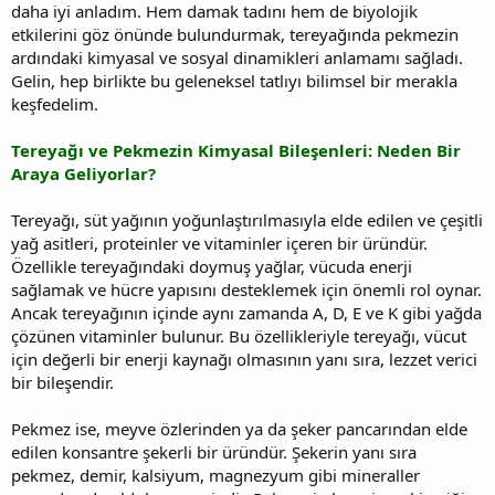
daha iyi anladım. Hem damak tadını hem de biyolojik
etkilerini göz önünde bulundurmak, tereyağında pekmezin
ardındaki kimyasal ve sosyal dinamikleri anlamamı sağladı.
Gelin, hep birlikte bu geleneksel tatlıyı bilimsel bir merakla
keşfedelim.
Tereyağı ve Pekmezin Kimyasal Bileşenleri: Neden Bir
Araya Geliyorlar?
Tereyağı, süt yağının yoğunlaştırılmasıyla elde edilen ve çeşitli
yağ asitleri, proteinler ve vitaminler içeren bir üründür.
Özellikle tereyağındaki doymuş yağlar, vücuda enerji
sağlamak ve hücre yapısını desteklemek için önemli rol oynar.
Ancak tereyağının içinde aynı zamanda A, D, E ve K gibi yağda
çözünen vitaminler bulunur. Bu özellikleriyle tereyağı, vücut
için değerli bir enerji kaynağı olmasının yanı sıra, lezzet verici
bir bileşendir.
Pekmez ise, meyve özlerinden ya da şeker pancarından elde
edilen konsantre şekerli bir üründür. Şekerin yanı sıra
pekmez, demir, kalsiyum, magnezyum gibi mineraller