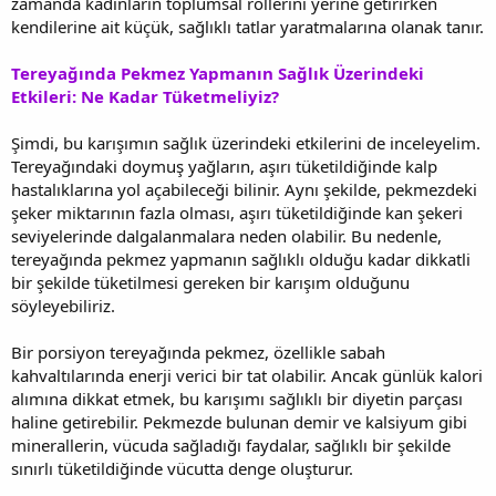
zamanda kadınların toplumsal rollerini yerine getirirken
kendilerine ait küçük, sağlıklı tatlar yaratmalarına olanak tanır.
Tereyağında Pekmez Yapmanın Sağlık Üzerindeki
Etkileri: Ne Kadar Tüketmeliyiz?
Şimdi, bu karışımın sağlık üzerindeki etkilerini de inceleyelim.
Tereyağındaki doymuş yağların, aşırı tüketildiğinde kalp
hastalıklarına yol açabileceği bilinir. Aynı şekilde, pekmezdeki
şeker miktarının fazla olması, aşırı tüketildiğinde kan şekeri
seviyelerinde dalgalanmalara neden olabilir. Bu nedenle,
tereyağında pekmez yapmanın sağlıklı olduğu kadar dikkatli
bir şekilde tüketilmesi gereken bir karışım olduğunu
söyleyebiliriz.
Bir porsiyon tereyağında pekmez, özellikle sabah
kahvaltılarında enerji verici bir tat olabilir. Ancak günlük kalori
alımına dikkat etmek, bu karışımı sağlıklı bir diyetin parçası
haline getirebilir. Pekmezde bulunan demir ve kalsiyum gibi
minerallerin, vücuda sağladığı faydalar, sağlıklı bir şekilde
sınırlı tüketildiğinde vücutta denge oluşturur.