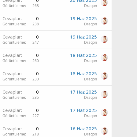
Cevaplar
0
20 Haz 2025
Görüntüleme
268
Draqon
Cevaplar
0
19 Haz 2025
Görüntüleme
238
Draqon
Cevaplar
0
19 Haz 2025
Görüntüleme
247
Draqon
Cevaplar
0
18 Haz 2025
Görüntüleme
260
Draqon
Cevaplar
0
18 Haz 2025
Görüntüleme
230
Draqon
Cevaplar
0
17 Haz 2025
Görüntüleme
235
Draqon
Cevaplar
0
17 Haz 2025
Görüntüleme
227
Draqon
Cevaplar
0
16 Haz 2025
Görüntüleme
218
Draqon