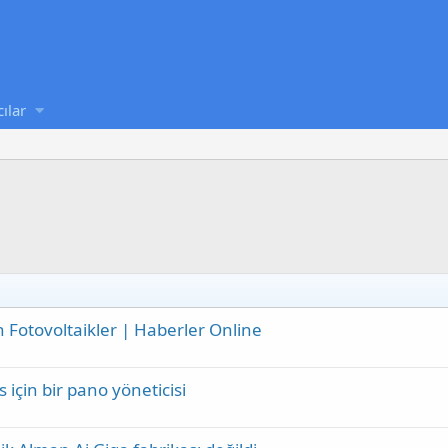
cılar
n Fotovoltaikler | Haberler Online
 için bir pano yöneticisi