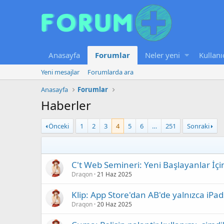
Anasayfa
Forumlar
Neler yeni
Kullanı
Yeni mesajlar
Forumlarda ara
Anasayfa
Forumlar
Haberler
Önceki
1
2
3
4
5
6
…
251
Sonraki
C't Web Semineri: Yeni Başlayanlar İçi
Draqon
21 Haz 2025
Klip: App Store'dan AB'de yalnızca iPads
Draqon
20 Haz 2025