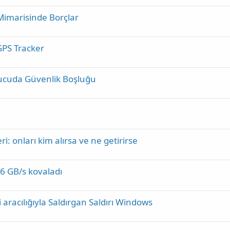
 Mimarisinde Borçlar
 GPS Tracker
nucuda Güvenlik Boşluğu
i: onları kim alırsa ve ne getirirse
56 GB/s kovaladı
 aracılığıyla Saldırgan Saldırı Windows