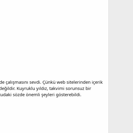
de çalışmasını sevdi. Çünkü web sitelerinden içerik
ğildir. Kuyruklu yıldız, takvimi sorunsuz bir
utudaki sözde önemli şeyleri gösterebildi.