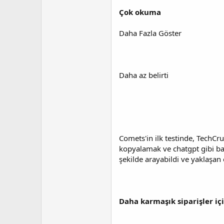
Çok okuma
Daha Fazla Göster
Daha az belirti
Comets'in ilk testinde, TechCr
kopyalamak ve chatgpt gibi baş
şekilde arayabildi ve yaklaşan 
Daha karmaşık siparişler içi