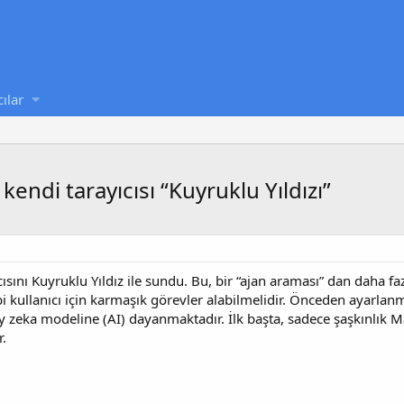
cılar
 kendi tarayıcısı “Kuyruklu Yıldızı”
ısını Kuyruklu Yıldız ile sundu. Bu, bir “ajan araması” dan daha faz
bi kullanıcı için karmaşık görevler alabilmelidir. Önceden ayarlan
ay zeka modeline (AI) dayanmaktadır. İlk başta, sadece şaşkınlık
r.