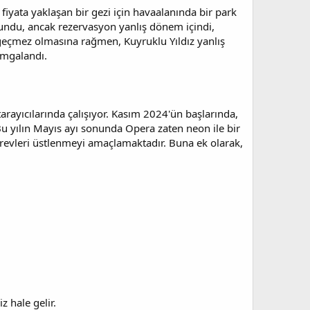
 fiyata yaklaşan bir gezi için havaalanında bir park
ulundu, ancak rezervasyon yanlış dönem içindi,
azgeçmez olmasına rağmen, Kuyruklu Yıldız yanlış
amgalandı.
tarayıcılarında çalışıyor. Kasım 2024'ün başlarında,
. Bu yılın Mayıs ayı sonunda Opera zaten neon ile bir
 görevleri üstlenmeyi amaçlamaktadır. Buna ek olarak,
 hale gelir.