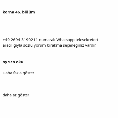
korna 46. bölüm
+49 2694 3190211 numaralı Whatsapp telesekreteri
aracılığıyla sözlü yorum bırakma seçeneğiniz vardır.
ayrıca oku
Daha fazla göster
daha az göster