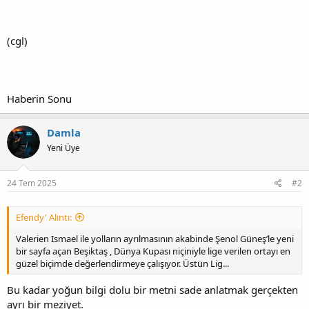
(cgl)
Haberin Sonu
Damla
Yeni Üye
24 Tem 2025
#2
Efendy' Alıntı:
Valerien Ismael ile yolların ayrılmasının akabinde Şenol Güneş’le yeni
bir sayfa açan Beşiktaş , Dünya Kupası niçiniyle lige verilen ortayı en
güzel biçimde değerlendirmeye çalışıyor. Üstün Lig...
Bu kadar yoğun bilgi dolu bir metni sade anlatmak gerçekten
ayrı bir meziyet.