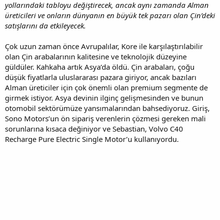
yollarındaki tabloyu değiştirecek, ancak aynı zamanda Alman
üreticileri ve onların dünyanın en büyük tek pazarı olan Çin’deki
satışlarını da etkileyecek.
Çok uzun zaman önce Avrupalılar, Kore ile karşılaştırılabilir
olan Çin arabalarının kalitesine ve teknolojik düzeyine
güldüler. Kahkaha artık Asya’da öldü. Çin arabaları, çoğu
düşük fiyatlarla uluslararası pazara giriyor, ancak bazıları
Alman üreticiler için çok önemli olan premium segmente de
girmek istiyor. Asya devinin ilginç gelişmesinden ve bunun
otomobil sektörümüze yansımalarından bahsediyoruz. Giriş,
Sono Motors’un ön sipariş verenlerin çözmesi gereken mali
sorunlarına kısaca değiniyor ve Sebastian, Volvo C40
Recharge Pure Electric Single Motor’u kullanıyordu.